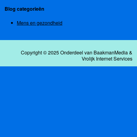
Blog categorieën
Mens en gezondheid
Copyright © 2025 Onderdeel van
BaakmanMedia
&
Vrolijk Internet Services