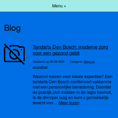
Menu +
Blog
Tandarts Den Bosch: moderne zorg
voor een gezond gebit
Geplaatst op 30-09-2025
Categorie:
Mens en
gezondheid
Waarom kiezen voor lokale expertise? Een
tandarts Den Bosch combineert vakkennis
met een persoonlijke benadering. Doordat
de praktijk zich midden in de regio bevindt,
is de drempel laag en kunt u gemakkelijk
terecht voo ...
Meer lezen