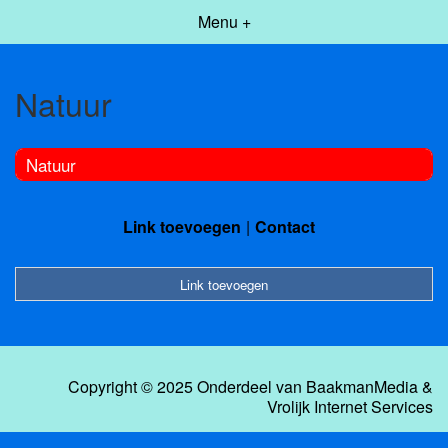
Menu +
Natuur
Natuur
Link toevoegen
Contact
Link toevoegen
Copyright © 2025 Onderdeel van
BaakmanMedia
&
Vrolijk Internet Services