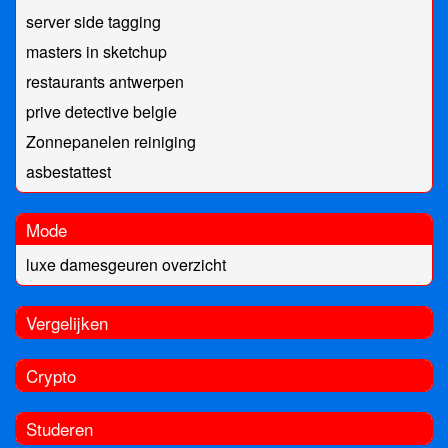
server side tagging
masters in sketchup
restaurants antwerpen
prive detective belgie
Zonnepanelen reiniging
asbestattest
Mode
luxe damesgeuren overzicht
Vergelijken
Crypto
Studeren