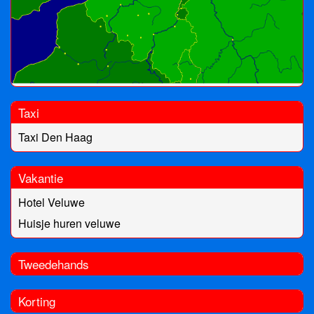
Taxi
Taxi Den Haag
Vakantie
Hotel Veluwe
Huisje huren veluwe
Tweedehands
Korting