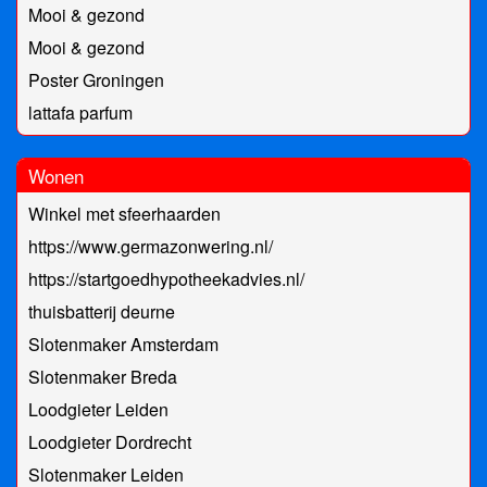
Mooi & gezond
Mooi & gezond
Poster Groningen
lattafa parfum
Wonen
Winkel met sfeerhaarden
https://www.germazonwering.nl/
https://startgoedhypotheekadvies.nl/
thuisbatterij deurne
Slotenmaker Amsterdam
Slotenmaker Breda
Loodgieter Leiden
Loodgieter Dordrecht
Slotenmaker Leiden