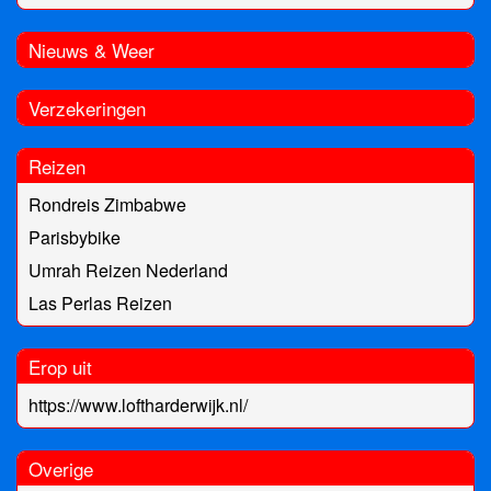
Nieuws & Weer
Verzekeringen
Reizen
Rondreis Zimbabwe
Parisbybike
Umrah Reizen Nederland
Las Perlas Reizen
Erop uit
https://www.loftharderwijk.nl/
Overige