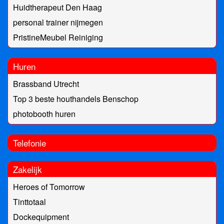
Huidtherapeut Den Haag
personal trainer nijmegen
PristineMeubel Reiniging
Huren
Brassband Utrecht
Top 3 beste houthandels Benschop
photobooth huren
Telefonie
Zakelijk
Heroes of Tomorrow
Tinttotaal
Dockequipment